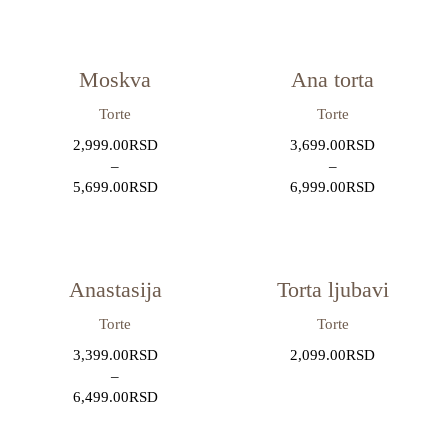
Moskva
Ana torta
Torte
Torte
2,999.00
RSD
3,699.00
RSD
–
–
5,699.00
RSD
6,999.00
RSD
Anastasija
Torta ljubavi
Torte
Torte
3,399.00
RSD
2,099.00
RSD
–
6,499.00
RSD