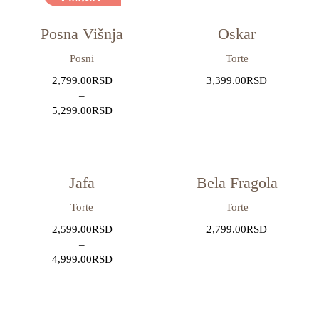
Posna Višnja
Oskar
Posni
Torte
2,799.00
RSD
3,399.00
RSD
–
5,299.00
RSD
Jafa
Bela Fragola
Torte
Torte
2,599.00
RSD
2,799.00
RSD
–
4,999.00
RSD