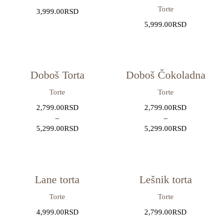
Torte
3,999.00
RSD
5,999.00
RSD
Doboš Torta
Doboš Čokoladna
Torte
Torte
2,799.00
RSD
2,799.00
RSD
–
–
5,299.00
RSD
5,299.00
RSD
Lane torta
Lešnik torta
Torte
Torte
4,999.00
RSD
2,799.00
RSD