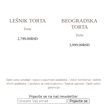
LEŠNIK TORTA
BEOGRADSKA
TORTA
Torte
Torte
2,799.00
RSD
3,999.00
RSD
Opšti uslovi prodaje
|
Izjava o sigurnosti podataka
|
Uslovi korišćenja i zaštita
ličnih podataka
|
Uputstvo za web kupovinu
|
Raskid ugovora
|
Opšti uslovi
garancija
Prijavite se na naš newsletter: