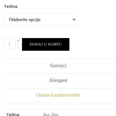
Težina
DODAJ U KORPU
Sastojci
Alergeni
Ostale karakteristike
Težina
1kg, 2kg