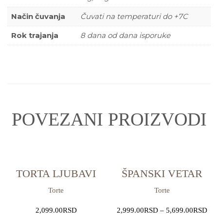
Način čuvanja
Čuvati na temperaturi do +7C
Rok trajanja
8 dana od dana isporuke
POVEZANI PROIZVODI
TORTA LJUBAVI
ŠPANSKI VETAR
Torte
Torte
2,099.00
RSD
2,999.00
RSD
–
5,699.00
RSD