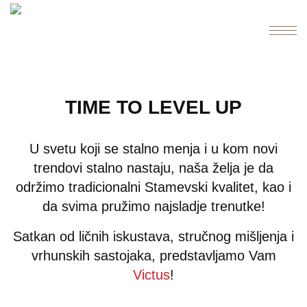
TIME TO LEVEL UP
U svetu koji se stalno menja i u kom novi
trendovi stalno nastaju, naša želja je da
održimo tradicionalni Stamevski kvalitet, kao i
da svima pružimo najsladje trenutke!
Satkan od ličnih iskustava, stručnog mišljenja i
vrhunskih sastojaka, predstavljamo Vam
Victus
!