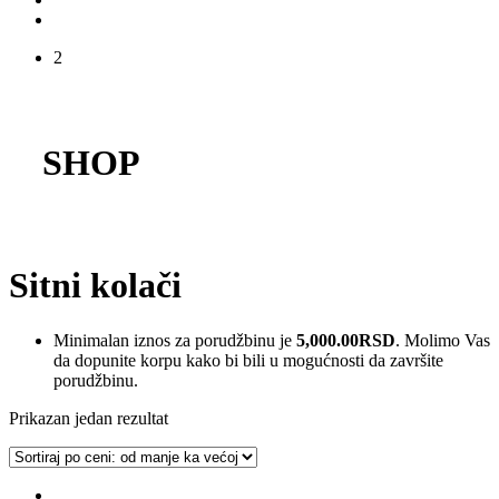
2
SHOP
Sitni kolači
Minimalan iznos za porudžbinu je
5,000.00
RSD
. Molimo Vas
da dopunite korpu kako bi bili u mogućnosti da završite
porudžbinu.
Prikazan jedan rezultat