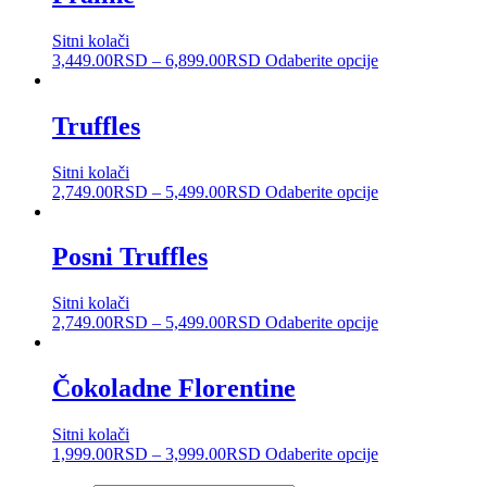
Sitni kolači
3,449.00
RSD
–
6,899.00
RSD
Odaberite opcije
Truffles
Sitni kolači
2,749.00
RSD
–
5,499.00
RSD
Odaberite opcije
Posni Truffles
Sitni kolači
2,749.00
RSD
–
5,499.00
RSD
Odaberite opcije
Čokoladne Florentine
Sitni kolači
1,999.00
RSD
–
3,999.00
RSD
Odaberite opcije