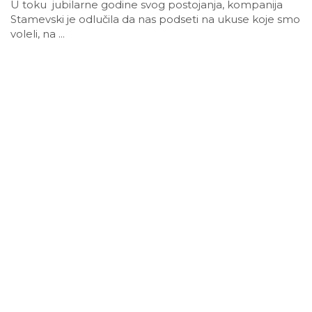
U toku jubilarne godine svog postojanja, kompanija
Stamevski je odlučila da nas podseti na ukuse koje smo
voleli, na ...