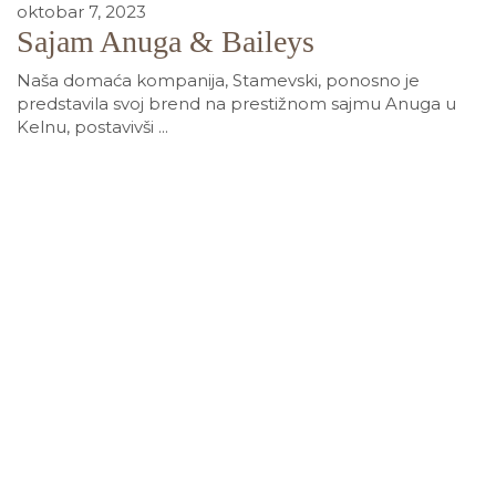
oktobar 7, 2023
Sajam Anuga & Baileys
Naša domaća kompanija, Stamevski, ponosno je
predstavila svoj brend na prestižnom sajmu Anuga u
Kelnu, postavivši ...