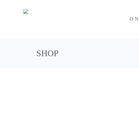
O 
SHOP