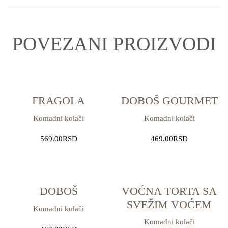
POVEZANI PROIZVODI
FRAGOLA
DOBOŠ GOURMET
Komadni kolači
Komadni kolači
569.00
RSD
469.00
RSD
DOBOŠ
VOĆNA TORTA SA
SVEŽIM VOĆEM
Komadni kolači
Komadni kolači