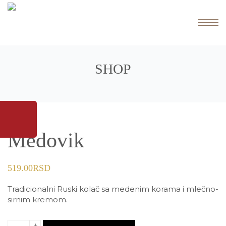
SHOP
Medovik
519.00
RSD
Tradicionalni Ruski kolač sa medenim korama i mlečno-
sirnim kremom.